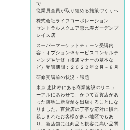
で
従業員全員が取り組める施策づくりへ
株式会社ライフコーポレーション
セントラルスクエア恵比寿ガーデンプ
レイス店
スーパーマーケットチェーン受講内
容：オプション※サービスコンサルテ
ィングや研修（接遇マナーの基本な
ど）受講期間：２０２２年２月～８月
研修受講前の状況・課題
東京 恵比寿にある商業施設のリニュ
ーアルにあわせて、かつて百貨店があ
った跡地に新店舗を出店することにな
りました。百貨店の丁寧な応対に慣れ
親しまれたお客様が多い地区でもあ
り、新店舗には商品と接客に高い品質