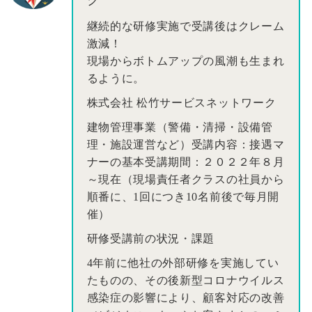
ク
継続的な研修実施で受講後はクレーム
激減！
現場からボトムアップの風潮も生まれ
るように。
株式会社 松竹サービスネットワーク
建物管理事業（警備・清掃・設備管
理・施設運営など）受講内容：接遇マ
ナーの基本受講期間：２０２２年８月
～現在（現場責任者クラスの社員から
順番に、1回につき10名前後で毎月開
催）
研修受講前の状況・課題
4年前に他社の外部研修を実施してい
たものの、その後新型コロナウイルス
感染症の影響により、顧客対応の改善