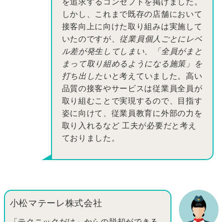
を追求するコンセプトを掲げました。
しかし、これまで既存の店舗において
接客向上に向けた取り組みは実施して
いたのですが、
従業員個人ごとにレベ
ル差が発生してしまい、「全員がまと
まって取り組めるようになる施策」を
打ち出したい
と考えていました。高い
品質の接客やサービスは従業員全員が
取り組むことで実現するので、目指す
姿に向けて、従業員教育に外部の力を
取り入れるなど 工夫が必要だと考え
ておりました。
小松マテーレ株式会社
「テクニックだけ」からの脱却ができる