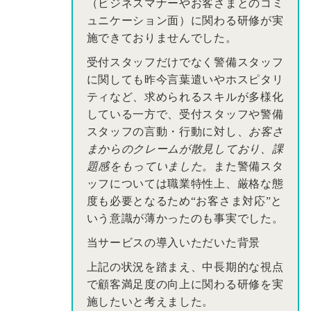
（ビジネスマナーやお客さまとのコミ
ュニケーション面）に関わる研修が実
施できておりませんでした。
受付スタッフだけでなく警備スタッフ
に関しても昨今言葉遣いやホスピタリ
ティなど、求められるスキルが多様化
している一方で、受付スタッフや警備
スタッフの言動・行動に対し、
お客さ
まからのクレームが散見しており、課
題感をもっていました。
また警備スタ
ッフについては職業特性上、厳格な態
度も必要となるため“お客さま対応”と
いう意識が薄かったのも事実でした。
当サービスの導入いただいた背景
上記の状況を踏まえ、中長期的な視点
で顧客満足度の向上に関わる研修を実
施したいと考えました。