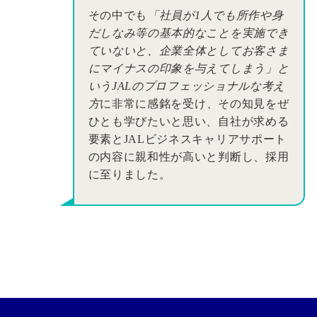
その中でも
「社員が1人でも所作や身
だしなみ等の基本的なことを実施でき
ていないと、企業全体としてお客さま
にマイナスの印象を与えてしまう」と
いうJALのプロフェッショナルな考え
方
に非常に感銘を受け、その知見をぜ
ひとも学びたいと思い、自社が求める
要素とJALビジネスキャリアサポート
の内容に親和性が高いと判断し、採用
に至りました。