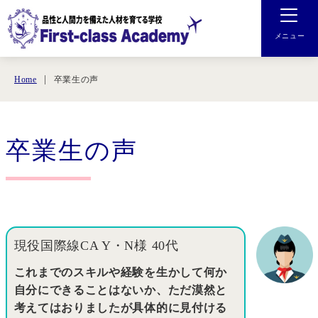
メニュー
卒業生の声
Home
卒業生の声
現役国際線CA Y・N様 40代
これまでのスキルや経験を生かして何か
自分にできることはないか、ただ漠然と
考えてはおりましたが具体的に見付ける