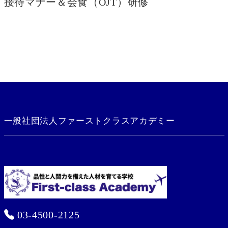
接待マナー＆会食（OJT）研修
一般社団法人ファーストクラスアカデミー
03-4500-2125