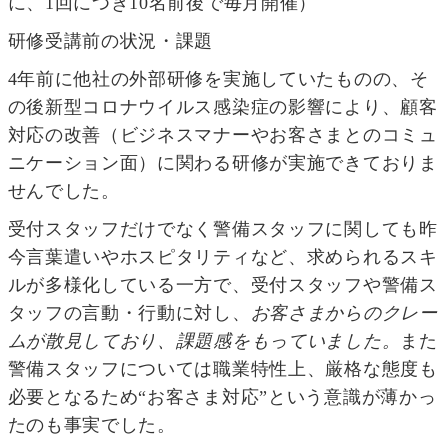
に、1回につき10名前後で毎月開催）
研修受講前の状況・課題
4年前に他社の外部研修を実施していたものの、そ
の後新型コロナウイルス感染症の影響により、顧客
対応の改善（ビジネスマナーやお客さまとのコミュ
ニケーション面）に関わる研修が実施できておりま
せんでした。
受付スタッフだけでなく警備スタッフに関しても昨
今言葉遣いやホスピタリティなど、求められるスキ
ルが多様化している一方で、受付スタッフや警備ス
タッフの言動・行動に対し、
お客さまからのクレー
ムが散見しており、課題感をもっていました。
また
警備スタッフについては職業特性上、厳格な態度も
必要となるため“お客さま対応”という意識が薄かっ
たのも事実でした。