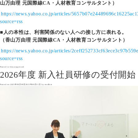
山万由理 元国際線CA・人材教育コンサルタント）
https://news.yahoo.co.jp/articles/5657b07e24489696c16225a
source=rss
■
人の本性は、利害関係のない人への接し方に表れる。
（香山万由理 元国際線CA・人材教育コンサルタント）
https://news.yahoo.co.jp/articles/2ceff252733cf63ece3c97b55
source=rss
Posted in
Uncategorized
2026年度 新入社員研修の受付開始
Posted on
2025年09月09日
2025年09月11日
by
medhist