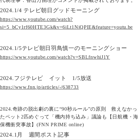
代表理事：香山万由理がコメントが掲載されております。
2024.1/4 テレビ朝日グッドモーニング
https://www.youtube.com/watch?
si=5_bCy1rf60HTE3Gk&v=6iLt1NiQPIE&feature=youtu.be
2024.1/5テレビ朝日羽鳥慎一のモーニングショー
https://www.youtube.com/watch?v=SBLfnwhiJ1Y
2024.フジテレビ イット 1/5放送
https://www.fnn.jp/articles/-/638733
2024.奇跡の脱出劇の裏に“90秒ルール”の原則 救えなかっ
たペット2匹めぐって「機内持ち込み」議論も【日航機・海
保機衝突事故】(FNN PRIME online)
2024.1月 週間ポスト記事