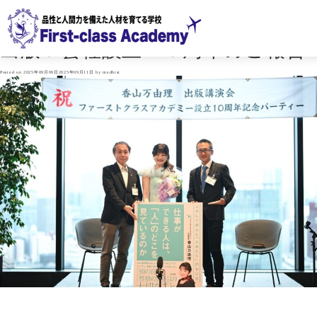
カテゴリー:
Uncategorized
出版＆会社設立１０周年のご報告
Posted on
2025年09月09日
2025年09月11日
by
medhist