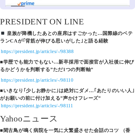
PRESIDENT ON LINE
皇族が降機したあとの座席はすごかった…国際線のベテ
ランCAが｢背筋が伸びる思いがした｣と語る経験
https://president.jp/articles/-/98388
■
学歴でも能力でもない…新卒採用で面接官が入社後に伸び
るかどうかを判断する”ただ1つの判断軸”
https://president.jp/articles/-/98110
■
いきなり｢少しお静かに｣は絶対にダメ…｢あたりのいい人｣
がお願いの前に付け加える”声かけフレーズ”
https://president.jp/articles/-/98111
Yahooニュース
■
閑古鳥が鳴く病院を一気に大繁盛させた会話のコツ （香