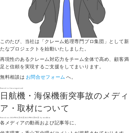
このたび、当社は「クレーム処理専門プロ集団」として新
たなプロジェクトを始動いたしました。
再現性のあるクレーム対応力をチーム全体で高め、顧客満
足と信頼を実現するご支援をしてまいります。
無料相談は
お問合せフォーム
へ。
Posted in
Uncategorized
日航機・海保機衝突事故のメディ
ア・取材について
Posted on
2024年01月05日
2025年03月06日
by
medhist
各メディアの動画および記事等に、