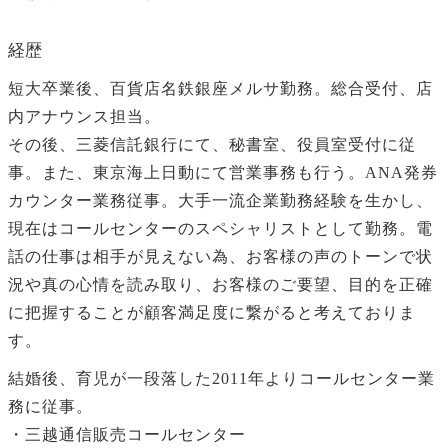
経歴
短大卒業後、百貨店名鉄銀座メルサ勤務。総合受付、店
内アナウンス担当。
その後、三菱信託銀行にて、秘書室、役員室受付に従
事。また、東京海上日動にて営業事務も行う。ANA発券
カウンター業務従事。大手一流企業勤務経験を生かし、
現在はコールセンターのスペシャリストとして勤務。電
話の仕事は相手が見えない為、お客様の声のトーンで状
況や真の心情を読み取り、お客様のご要望、目的を正確
に把握することが顧客満足度に繋がると考えておりま
す。
結婚後、育児が一段落した2011年よりコールセンター業
務に従事。
・三越通信販売コールセンター