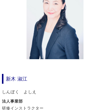
新木 淑江
しんぼく よしえ
法人事業部
研修インストラクター