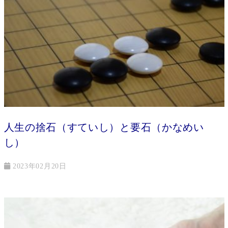
人生の捨石（すていし）と要石（かなめい
し）
2023年02月20日